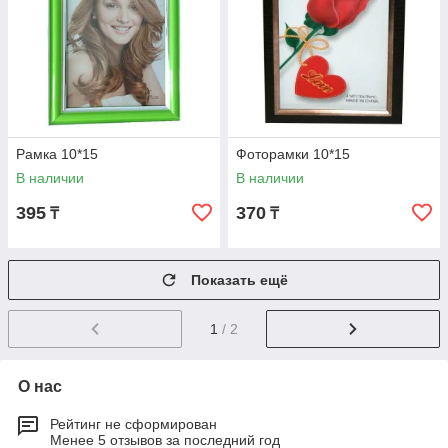
Рамка 10*15
Фоторамки 10*15
В наличии
В наличии
395
370
₸
₸
Показать ещё
1
/ 2
О нас
Рейтинг не сформирован
Менее 5 отзывов за последний год