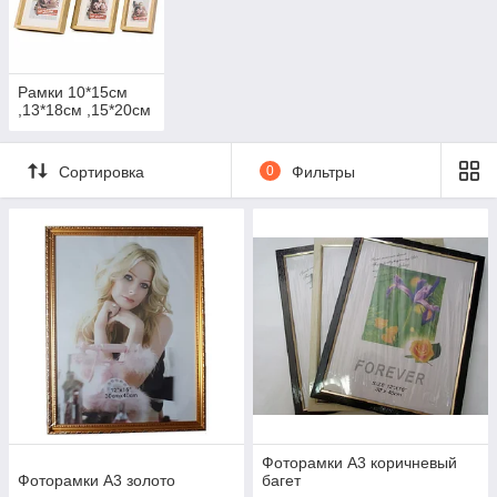
Рамки 10*15см
,13*18см ,15*20см
Сортировка
0
Фильтры
Фоторамки А3 коричневый
Фоторамки А3 золото
багет