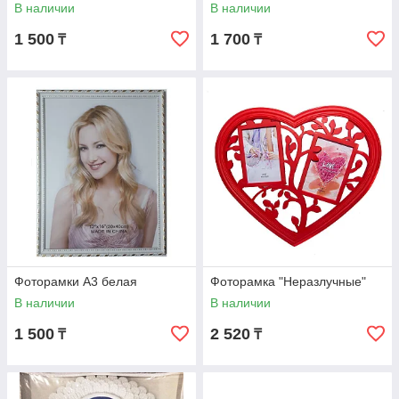
В наличии
В наличии
1 500
1 700
₸
₸
Фоторамки А3 белая
Фоторамка "Неразлучные"
В наличии
В наличии
1 500
2 520
₸
₸