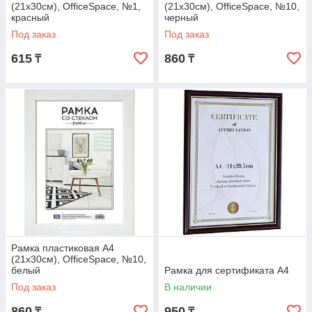
(21x30см), OfficeSpace, №1,
(21x30см), OfficeSpace, №10,
красный
черный
Под заказ
Под заказ
615
860
₸
₸
Рамка пластиковая А4
(21x30см), OfficeSpace, №10,
белый
Рамка для сертификата А4
Под заказ
В наличии
860
950
₸
₸