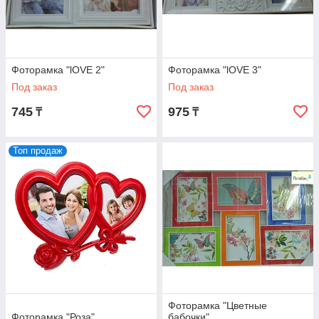
Фоторамка "lOVE 2"
Фоторамка "lOVE 3"
Под заказ
Под заказ
745
975
₸
₸
Топ продаж
Фоторамка "Цветные
Фоторамка "Роза"
бабочки"