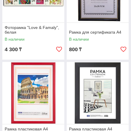
Фоторамка "Love & Famaly",
белая
Рамка для сертификата А4
В наличии
В наличии
4 300
800
₸
₸
Рамка пластиковая А4
Рамка пластиковая А4