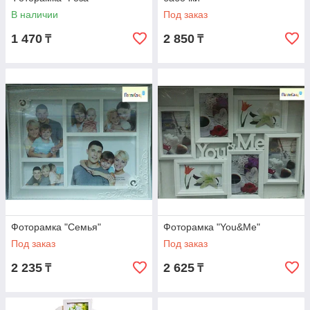
В наличии
Под заказ
1 470
2 850
₸
₸
Фоторамка "Семья"
Фоторамка "You&Me"
Под заказ
Под заказ
2 235
2 625
₸
₸