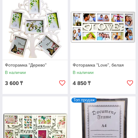
Фоторамка "Дерево"
Фоторамка "Love", белая
В наличии
В наличии
3 600
4 850
₸
₸
Топ продаж