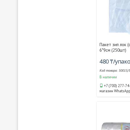
Пакет зип лок (
6*9см (250шт)
480 ₸/упак
50015/
В наличии
+7 (700) 277-74
магазин WhatsAp