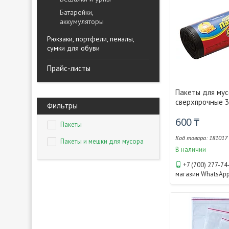
Батарейки,
аккумуляторы
Рюкзаки, портфели, пеналы,
сумки для обуви
Прайс-листы
Пакеты для му
сверхпрочные 
Фильтры
600 ₸
Пакеты
181017
Пакеты и мешки для мусора
В наличии
+7 (700) 277-74
магазин WhatsAp