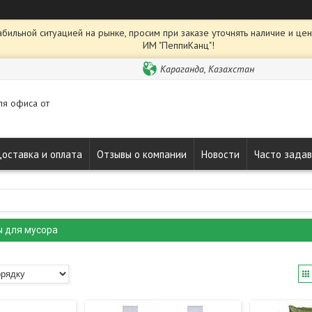
абильной ситуацией на рынке, просим при заказе уточнять наличие и це
ИМ "ПеппиКанц"!
Караганда, Казахстан
ля офиса от
оставка и оплата
Отзывы о компании
Новости
Часто зада
ы для мусора