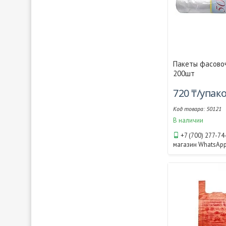
Пакеты фасово
200шт
720 ₸/упак
50121
В наличии
+7 (700) 277-74
магазин WhatsAp