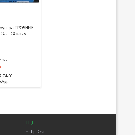
 мусора ПРОЧНЫЕ
30 л, 30 шт. в
1095
и
77-74-05
tsApp
ЕЩЕ
Прайсы