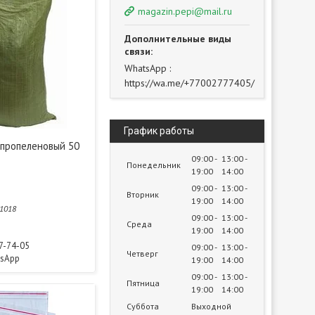
magazin.pepi@mail.ru
WhatsApp
https://wa.me/+77002777405/
График работы
пропеленовый 50
09:00
13:00
Понедельник
19:00
14:00
09:00
13:00
Вторник
19:00
14:00
1018
09:00
13:00
Среда
19:00
14:00
77-74-05
09:00
13:00
Четверг
tsApp
19:00
14:00
09:00
13:00
Пятница
19:00
14:00
Суббота
Выходной