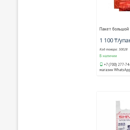
Пакет большой
1 100 ₸/уп
50028
В наличии
+7 (700) 277-74
магазин WhatsAp