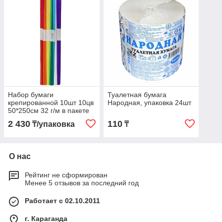
Набор бумаги
Туалетная бумага
крепированной 10шт 10цв
Народная, упаковка 24шт
50*250см 32 г/м в пакете
2 430
110
₸/упаковка
₸
О нас
Рейтинг не сформирован
Менее 5 отзывов за последний год
Работает с 02.10.2011
г. Караганда