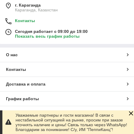
г. Караганда
Караганда, Казахстан
Контакты
Сегодня работает с 09:00 до 19:00
Показать весь график работы
О нас
Контакты
Доставка и оплата
График работы
Полная версия сайта
Уважаемые партнеры и гости магазина! В связи с
нестабильной ситуацией на рынке, просим при заказе
уточнять наличие и цены! Связь только через WhatsApp!
Сайт создан на маркетплейсе
Satu.kz
Благодарим за понимание! С/у, ИМ "ПеппиКанц"!