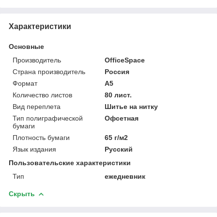
Характеристики
Основные
Производитель
OfficeSpace
Страна производитель
Россия
Формат
A5
Количество листов
80 лист.
Вид переплета
Шитье на нитку
Тип полиграфической
Офсетная
бумаги
Плотность бумаги
65 г/м2
Язык издания
Русский
Пользовательские характеристики
Тип
ежедневник
Скрыть