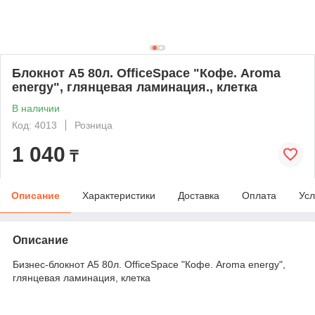
Блокнот А5 80л. OfficeSpace "Кофе. Aroma
energy", глянцевая ламинация., клетка
В наличии
Код: 4013
Розница
1 040
₸
Описание
Характеристики
Доставка
Оплата
Усл
Описание
Бизнес-блокнот А5 80л. OfficeSpace "Кофе. Aroma energy",
глянцевая ламинация, клетка