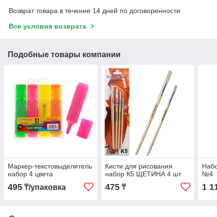
Возврат товара в течение 14 дней по договоренности
Все условия возврата
Подобные товары компании
Маркер-текстовыделитель
Кисти для рисования
Набо
набор 4 цвета
набор К5 ЩЕТИНА 4 шт
№4
495
475
1 1
₸/упаковка
₸