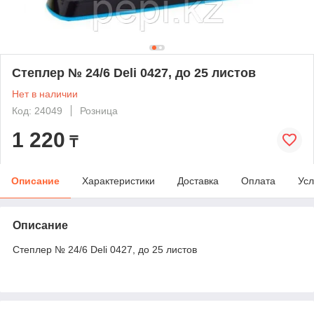
Степлер № 24/6 Deli 0427, до 25 листов
Нет в наличии
Код: 24049
Розница
1 220
₸
Описание
Характеристики
Доставка
Оплата
Усл
Описание
Степлер № 24/6 Deli 0427, до 25 листов