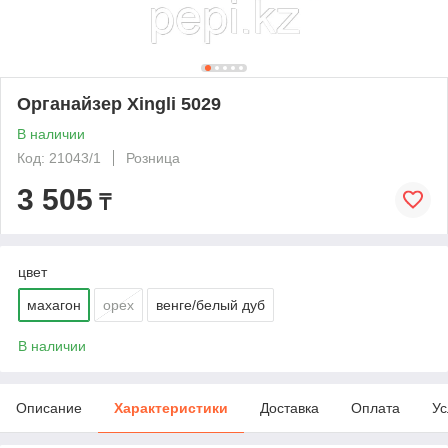
Органайзер Xingli 5029
В наличии
Код: 21043/1
Розница
3 505
₸
цвет
махагон
орех
венге/белый дуб
В наличии
Описание
Характеристики
Доставка
Оплата
Ус