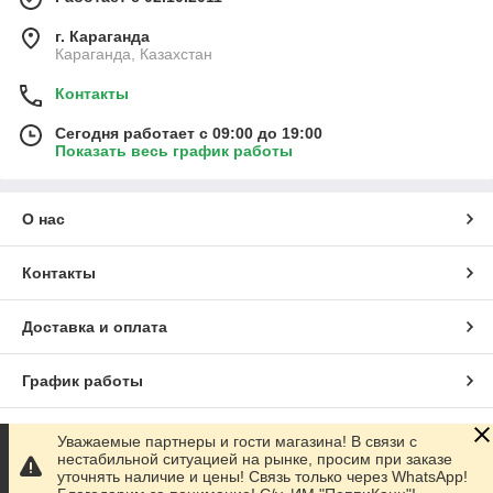
г. Караганда
Караганда, Казахстан
Контакты
Сегодня работает с 09:00 до 19:00
Показать весь график работы
О нас
Контакты
Доставка и оплата
График работы
Полная версия сайта
Уважаемые партнеры и гости магазина! В связи с
нестабильной ситуацией на рынке, просим при заказе
уточнять наличие и цены! Связь только через WhatsApp!
Сайт создан на маркетплейсе
Satu.kz