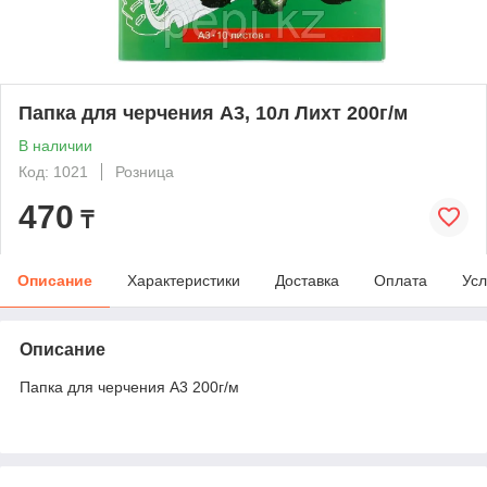
Папка для черчения А3, 10л Лихт 200г/м
В наличии
Код: 1021
Розница
470
₸
Описание
Характеристики
Доставка
Оплата
Усл
Описание
Папка для черчения А3 200г/м