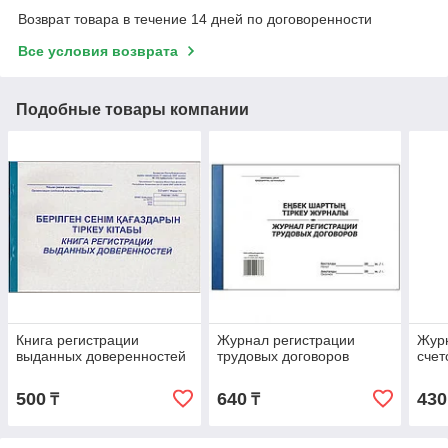
Возврат товара в течение 14 дней по договоренности
Все условия возврата
Подобные товары компании
Книга регистрации
Журнал регистрации
Журн
выданных доверенностей
трудовых договоров
счет
500
640
430
₸
₸