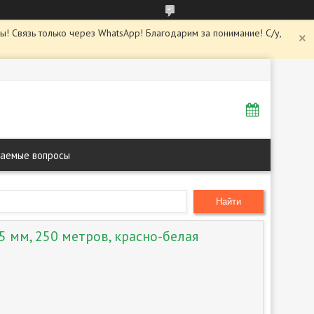
ны! Связь только через WhatsApp! Благодарим за понимание! С/у,
ваемые вопросы
Найти
5 мм, 250 метров, красно-белая