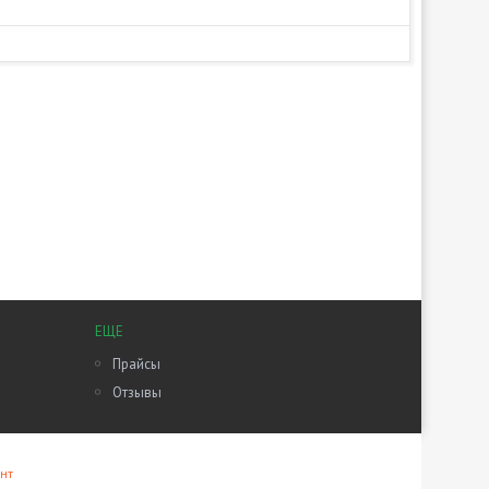
ЕЩЕ
Прайсы
Отзывы
нт