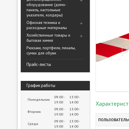
оборудование (демо-
панель, настольные
указатели, холдеры)
Офисная техника и
расходные материалы
Хозяйственные товары и
бытовая химия
Рюкзаки, портфели, пеналы,
сумки для обуви
Прайс-листы
График работы
09:00
13:00
Понедельник
19:00
14:00
Характерис
09:00
13:00
Вторник
19:00
14:00
ПОЛЬЗОВАТЕЛЬ
09:00
13:00
Среда
19:00
14:00