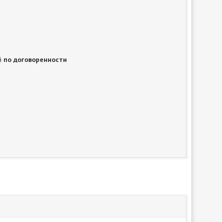
ей
по договоренности