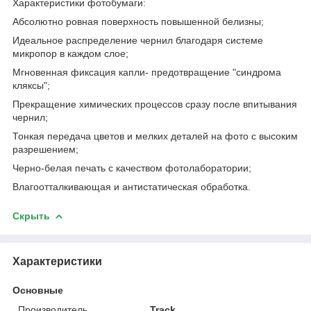
Характеристики фотобумаги:
Абсолютно ровная поверхность повышенной белизны;
Идеальное распределение чернил благодаря системе
микропор в каждом слое;
Мгновенная фиксация капли- предотвращение "синдрома
кляксы";
Прекращение химических процессов сразу после впитывания
чернил;
Тонкая передача цветов и мелких деталей на фото с высоким
разрешением;
Черно-белая печать с качеством фотолаборатории;
Влагоотталкивающая и антистатическая обработка.
Скрыть
Характеристики
Основные
Производитель
Track