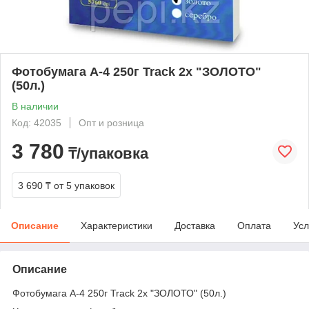
Фотобумага А-4 250г Track 2х "ЗОЛОТО"
(50л.)
В наличии
Код: 42035
Опт и розница
3 780
₸/упаковка
3 690 ₸
от 5 упаковок
Описание
Характеристики
Доставка
Оплата
Усл
Описание
Фотобумага А-4 250г Track 2х "ЗОЛОТО" (50л.)