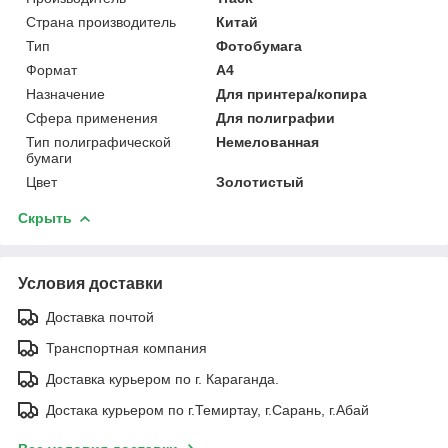
Страна производитель
Китай
Тип
Фотобумага
Формат
A4
Назначение
Для принтера/копира
Сфера применения
Для полиграфии
Тип полиграфической
Немелованная
бумаги
Цвет
Золотистый
Скрыть
Условия доставки
Доставка почтой
Транспортная компания
Доставка курьером по г. Караганда.
Достака курьером по г.Темиртау, г.Сарань, г.Абай