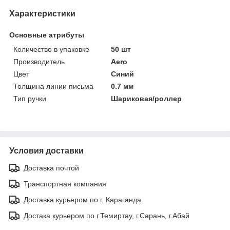
Характеристики
Основные атрибуты
Количество в упаковке
50 шт
Производитель
Aero
Цвет
Синий
Толщина линии письма
0.7 мм
Тип ручки
Шариковая/роллер
Условия доставки
Доставка почтой
Транспортная компания
Доставка курьером по г. Караганда.
Достака курьером по г.Темиртау, г.Сарань, г.Абай