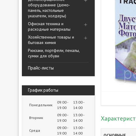
оборудование (демо-
панель, настольные
указатели, холдеры)
Офисная техника и
расходные материалы
Хозяйственные товары и
бытовая химия
Рюкзаки, портфели, пеналы,
сумки для обуви
Прайс-листы
График работы
09:00
13:00
Понедельник
19:00
14:00
09:00
13:00
Характерис
Вторник
19:00
14:00
09:00
13:00
Среда
19:00
14:00
ОСНОВНЫЕ