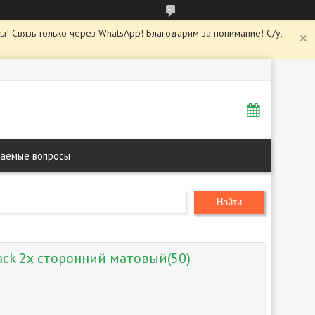
ны! Связь только через WhatsApp! Благодарим за понимание! С/у,
ваемые вопросы
Найти
ack 2х сторонний матовый(50)