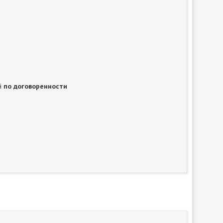
ей
по договоренности