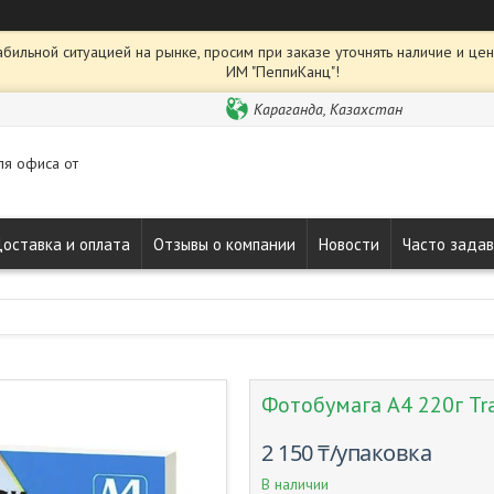
абильной ситуацией на рынке, просим при заказе уточнять наличие и це
ИМ "ПеппиКанц"!
Караганда, Казахстан
ля офиса от
оставка и оплата
Отзывы о компании
Новости
Часто зада
Фотобумага А4 220г Tr
2 150 ₸/упаковка
В наличии