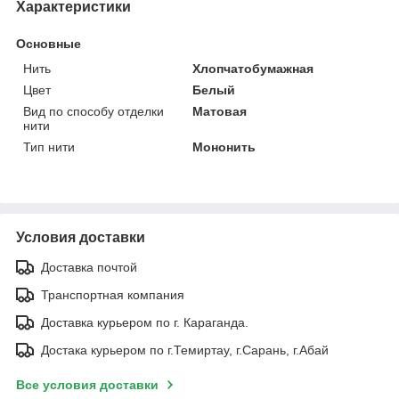
Характеристики
Основные
Нить
Хлопчатобумажная
Цвет
Белый
Вид по способу отделки
Матовая
нити
Тип нити
Мононить
Условия доставки
Доставка почтой
Транспортная компания
Доставка курьером по г. Караганда.
Достака курьером по г.Темиртау, г.Сарань, г.Абай
Все условия доставки