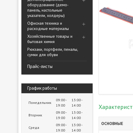
оборудование (демо-
панель, настольные
указатели, холдеры)
Офисная техника и
расходные материалы
Хозяйственные товары и
бытовая химия
Рюкзаки, портфели, пеналы,
сумки для обуви
Прайс-листы
График работы
09:00
13:00
Понедельник
19:00
14:00
Характерис
09:00
13:00
Вторник
19:00
14:00
ОСНОВНЫЕ
09:00
13:00
Среда
19:00
14:00