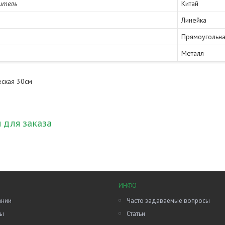
итель
Китай
Линейка
Прямоугольн
Металл
еская 30см
для заказа
ИНФО
ании
Часто задаваемые вопросы
ты
Статьи