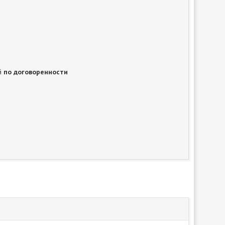
ей
по договоренности