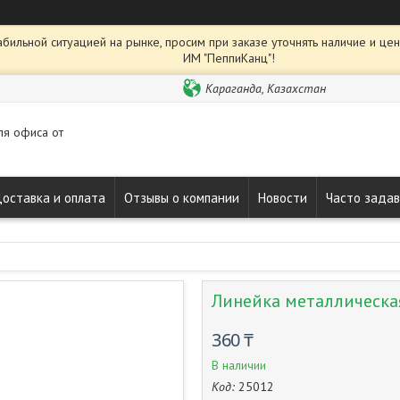
абильной ситуацией на рынке, просим при заказе уточнять наличие и це
ИМ "ПеппиКанц"!
Караганда, Казахстан
ля офиса от
оставка и оплата
Отзывы о компании
Новости
Часто зада
Линейка металлическа
360 ₸
В наличии
Код:
25012