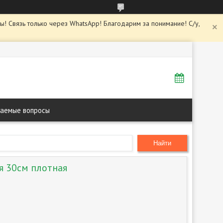
ны! Связь только через WhatsApp! Благодарим за понимание! С/у,
ваемые вопросы
Найти
я 30см плотная