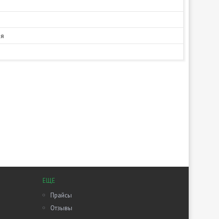
ая
ЕЩЕ
Прайсы
Отзывы