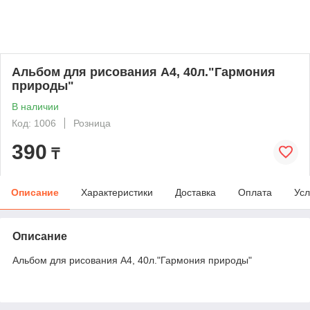
Альбом для рисования А4, 40л."Гармония
природы"
В наличии
Код: 1006
Розница
390
₸
Описание
Характеристики
Доставка
Оплата
Усл
Описание
Альбом для рисования А4, 40л."Гармония природы"