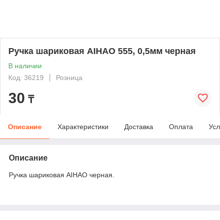
Ручка шариковая AIHAO 555, 0,5мм черная
В наличии
Код: 36219
Розница
30
₸
Описание
Характеристики
Доставка
Оплата
Усл
Описание
Ручка шариковая AIHAO черная.