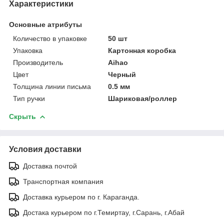
Характеристики
Основные атрибуты
Количество в упаковке
50 шт
Упаковка
Картонная коробка
Производитель
Aihao
Цвет
Черный
Толщина линии письма
0.5 мм
Тип ручки
Шариковая/роллер
Скрыть
Условия доставки
Доставка почтой
Транспортная компания
Доставка курьером по г. Караганда.
Достака курьером по г.Темиртау, г.Сарань, г.Абай