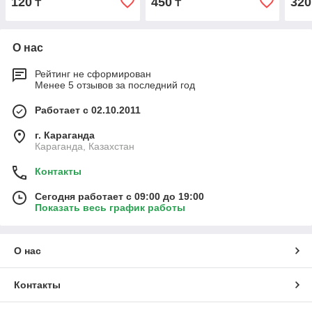
120
450
320
₸
₸
нож+лезвия) 9мм
О нас
Рейтинг не сформирован
Менее 5 отзывов за последний год
Работает с 02.10.2011
г. Караганда
Караганда, Казахстан
Контакты
Сегодня работает с 09:00 до 19:00
Показать весь график работы
О нас
Контакты